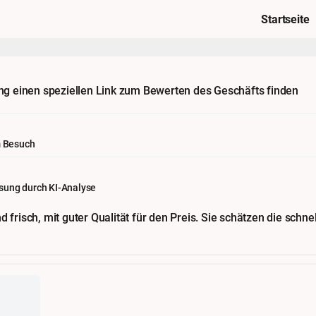
Startseite
gung einen speziellen Link zum Bewerten des Geschäfts finden
m Besuch
ung durch KI-Analyse
 frisch, mit guter Qualität für den Preis. Sie schätzen die schn