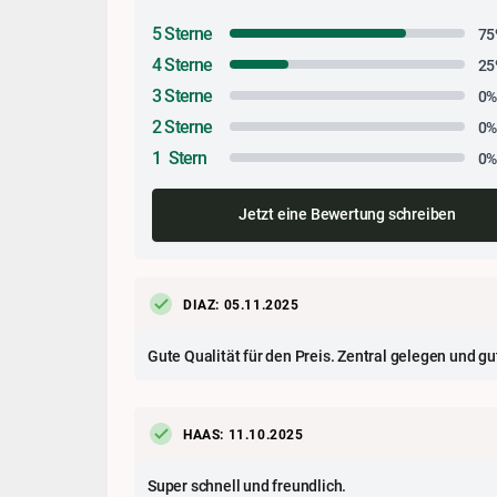
5 Sterne
75
4 Sterne
25
3 Sterne
0
2 Sterne
0
1 Stern
0
Jetzt eine Bewertung schreiben
DIAZ: 05.11.2025
Gute Qualität für den Preis. Zentral gelegen und gu
HAAS: 11.10.2025
Super schnell und freundlich.