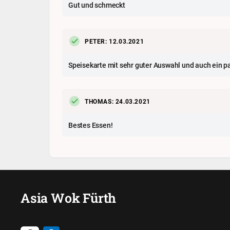
Gut und schmeckt
PETER: 12.03.2021
Speisekarte mit sehr guter Auswahl und auch ein pa
THOMAS: 24.03.2021
Bestes Essen!
Asia Wok Fürth