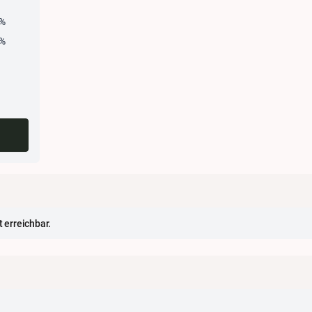
%
%
%
%
%
t erreichbar.